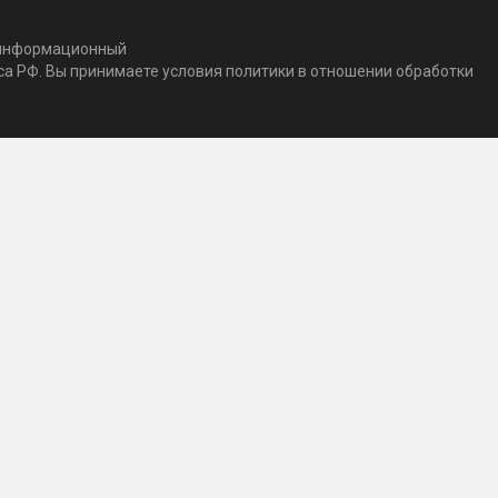
т информационный
кса РФ. Вы принимаете условия политики в отношении обработки