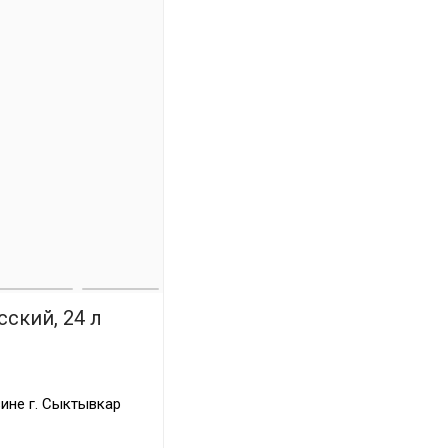
ский, 24 л
ине г. Сыктывкар