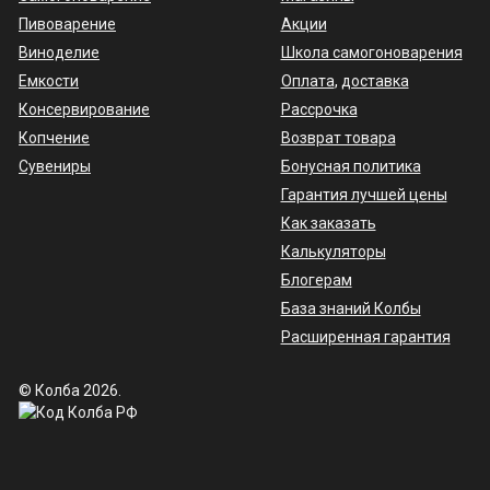
Пивоварение
Акции
Виноделие
Школа самогоноварения
Емкости
Оплата
,
доставка
Консервирование
Рассрочка
Копчение
Возврат товара
Сувениры
Бонусная политика
Гарантия лучшей цены
Как заказать
Калькуляторы
Блогерам
База знаний Колбы
Расширенная гарантия
© Колба 2026.