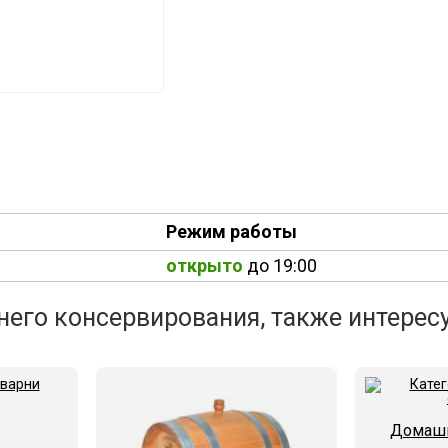
Режим работы
открыто
до 19:00
его консервирования, также интересу
Домашн