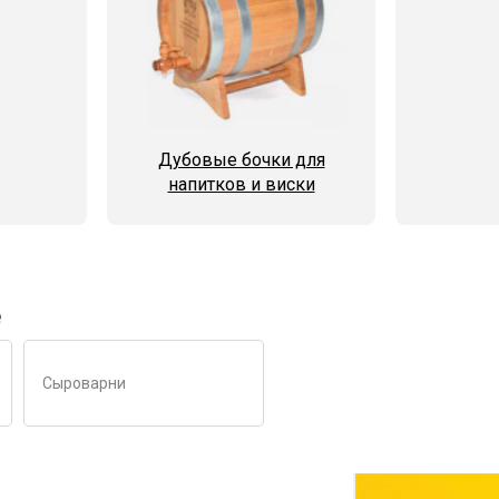
Дубовые бочки для
напитков и виски
е
Сыроварни