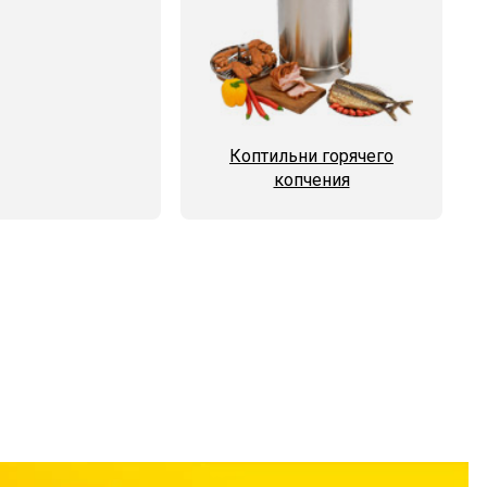
Коптильни горячего
копчения