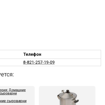
Телефон
8-821-257-19-09
ется:
ие сыроварни