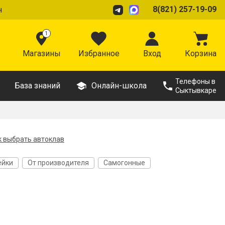
8(821) 257-19-09
н
1
Магазины
Избранное
Вход
Корзина
Телефоны в
База знаний
Онлайн-школа
Сыктывкаре
к выбрать автоклав
ейки
От производителя
Самогонные