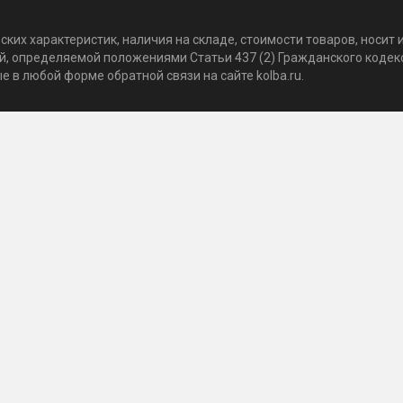
ких характеристик, наличия на складе, стоимости товаров, носи
той, определяемой положениями Статьи 437 (2) Гражданского коде
 в любой форме обратной связи на сайте kolba.ru.