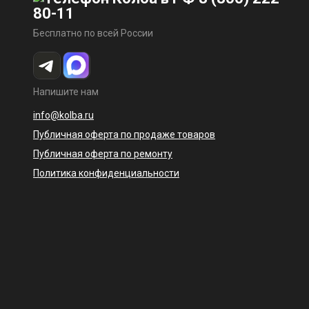
80-11
Бесплатно по всей России
Напишите нам
info@kolba.ru
Публичная оферта по продаже товаров
Публичная оферта по ремонту
Политика конфиденциальности