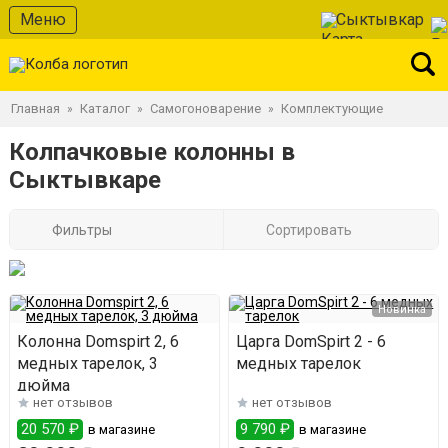
Меню
Сыктывкар
Главная
Каталог
Самогоноварение
Комплектующие
»
»
»
Колпачковые колонны в
Сыктывкаре
Фильтры
Сортировать
Новинка
Колонна Domspirt 2, 6
Царга DomSpirt 2 - 6
медных тарелок, 3
медных тарелок
дюйма
нет отзывов
нет отзывов
20 570 ₽
9 790 ₽
в магазине
в магазине