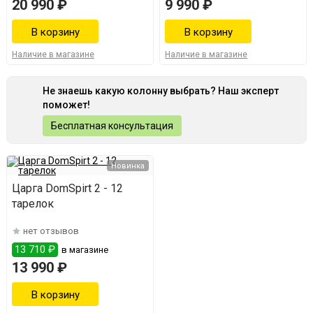
20 990 ₽
9 990 ₽
Наличие в магазине
Наличие в магазине
Не знаешь какую колонну выбрать? Наш эксперт
поможет!
Бесплатная консультация
Новинка
Царга DomSpirt 2 - 12
тарелок
нет отзывов
13 710 ₽
в магазине
13 990 ₽