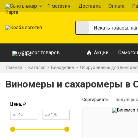
Сыктывкар
1 магазин
Доставка
Оплата
Ра
Каталог товаров
Акции
Самогон
Главная
Каталог
Виноделие
Оборудование для винодел
»
»
»
Виномеры и сахаромеры в
Сортировать:
популярн
Цена, ₽
—