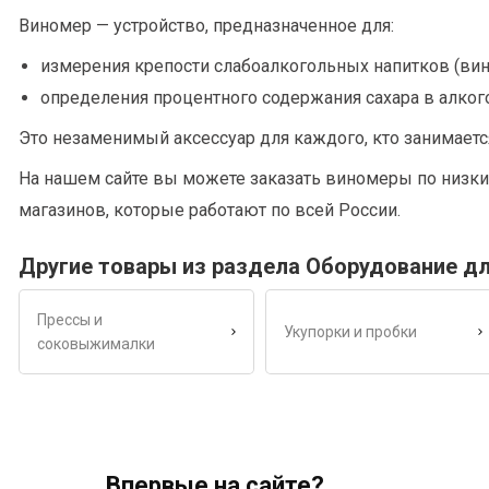
Виномер — устройство, предназначенное для:
измерения крепости слабоалкогольных напитков (вина,
определения процентного содержания сахара в алкого
Это незаменимый аксессуар для каждого, кто занимаетс
На нашем сайте вы можете заказать виномеры по низк
магазинов, которые работают по всей России.
Другие товары из раздела Оборудование д
Прессы и
Укупорки и пробки
соковыжималки
Впервые на сайте?