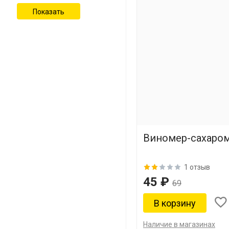
Виномер-сахаро
1 отзыв
45 ₽
69
Наличие в магазинах