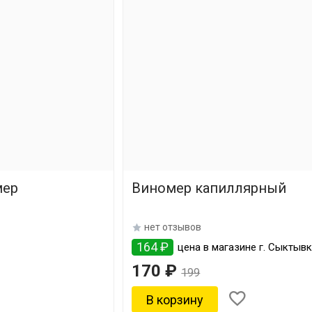
мер
Виномер капиллярный
нет отзывов
164 ₽
цена в магазине г. Сыктыв
170 ₽
199