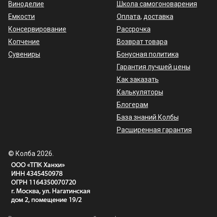
Виноделие
Школа самогоноварения
Емкости
Оплата
,
доставка
Консервирование
Рассрочка
Копчение
Возврат товара
Сувениры
Бонусная политика
Гарантия лучшей цены
Как заказать
Калькуляторы
Блогерам
База знаний Колбы
Расширенная гарантия
© Колба 2026.