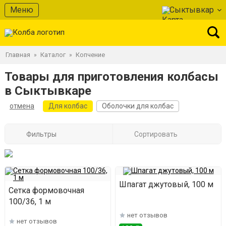
Меню
Сыктывкар
Главная
Каталог
Копчение
»
»
Товары для приготовления колбасы
в Сыктывкаре
отмена
Для колбас
Оболочки для колбас
Фильтры
Сортировать
Шпагат джутовый, 100 м
Сетка формовочная
100/36, 1 м
нет отзывов
нет отзывов