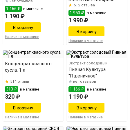
нет отзывов
5 |
2 отзыва
1 166 ₽
в магазине
1 950 ₽
в магазине
1 190 ₽
1 990 ₽
Наличие в магазине
Наличие в магазине
Концентрат квасного
Экстракт солодовый
Пивная Культура
сусла, 1 л
"Пшеничное"
5 |
1 отзыв
нет отзывов
313 ₽
1 166 ₽
в магазине
в магазине
320 ₽
1 190 ₽
Наличие в магазине
Наличие в магазине