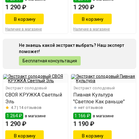
1 290 ₽
1 290 ₽
Наличие в магазине
Наличие в магазине
Не знаешь какой экстракт выбрать? Наш эксперт
поможет!
Бесплатная консультация
Экстракт солодовый
Экстракт солодовый
СВОЯ КРУЖКА Светлый
Пивная Культура
Эль
"Светлое Как раньше"
4.7 |
14 отзывов
нет отзывов
1 264 ₽
1 166 ₽
в магазине
в магазине
1 290 ₽
1 190 ₽