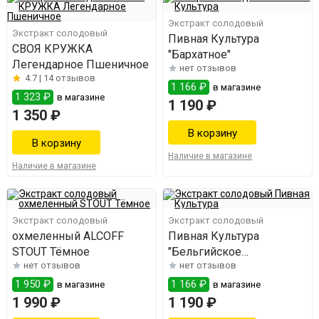
Экстракт солодовый
Экстракт солодовый
Пивная Культура
СВОЯ КРУЖКА
"Бархатное"
Легендарное Пшеничное
нет отзывов
4.7 |
14 отзывов
1 166 ₽
в магазине
1 323 ₽
в магазине
1 190 ₽
1 350 ₽
Наличие в магазине
Наличие в магазине
Экстракт солодовый
Экстракт солодовый
охмеленный ALCOFF
Пивная Культура
STOUT Тёмное
"Бельгийское
нет отзывов
нет отзывов
Пшеничное"
1 950 ₽
1 166 ₽
в магазине
в магазине
1 990 ₽
1 190 ₽