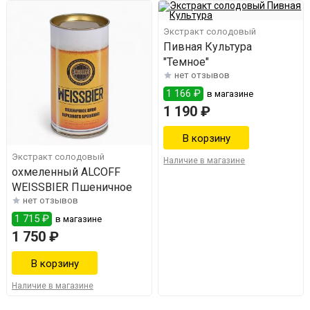
Экстракт солодовый
Пивная Культура
"Темное"
нет отзывов
1 166 ₽
в магазине
1 190 ₽
Экстракт солодовый
Наличие в магазине
охмеленный ALCOFF
WEISSBIER Пшеничное
нет отзывов
1 715 ₽
в магазине
1 750 ₽
Наличие в магазине