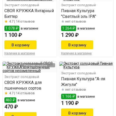
Экстракт солодовый
Экстракт солодовый
СВОЯ КРУЖКА Янтарный
Пивная Культура
Биттер
"Светлый эль IPA"
4.7 |
14 отзывов
нет отзывов
1 078 ₽
1 264 ₽
в магазине
в магазине
1 100 ₽
1 290 ₽
Наличие в магазине
Наличие в магазине
Русская неделя
Экстракт солодовый
Экстракт солодовый
Пивная Культура "А-ля
СВОЯ КРУЖКА для
Жигули"
пшеничных сортов
нет отзывов
4.7 |
14 отзывов
1 166 ₽
в магазине
460 ₽
в магазине
1 190 ₽
470 ₽