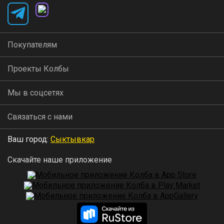
Покупателям
Проекты Колбы
Мы в соцсетях
Связаться с нами
Ваш город:
Сыктывкар
Скачайте наше приложение