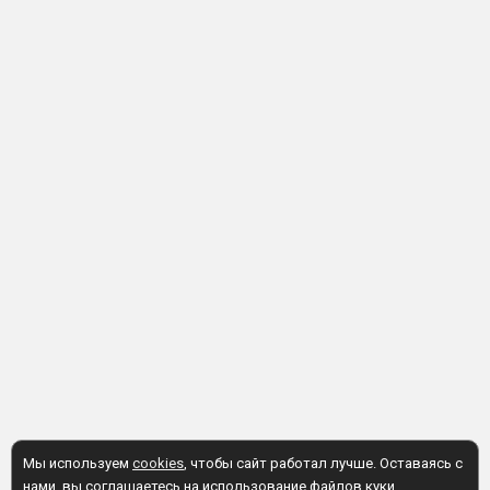
Мы используем
cookies
, чтобы сайт работал лучше. Оставаясь с
нами, вы соглашаетесь на использование файлов куки.