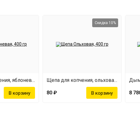
Скидка 10%
Щепа для копчения, яблоневая, 400 г
Щепа для копчения, ольховая, 400 г
Дымо
80 ₽
8 78