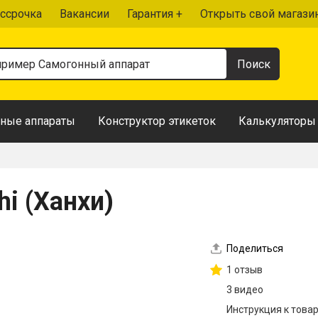
ссрочка
Вакансии
Гарантия +
Открыть свой магази
ные аппараты
Конструктор этикеток
Калькуляторы
i (Ханхи)
Поделиться
1 отзыв
3 видео
Инструкция к това