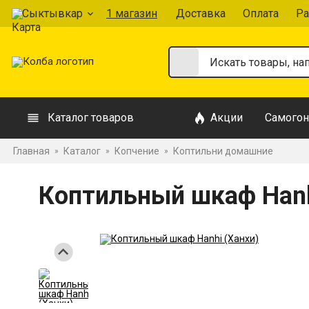
Сыктывкар
1 магазин
Доставка
Оплата
Ра
Каталог товаров
Акции
Самогон
Главная
Каталог
Копчение
Коптильни домашние
»
»
»
Коптильный шкаф Hanh