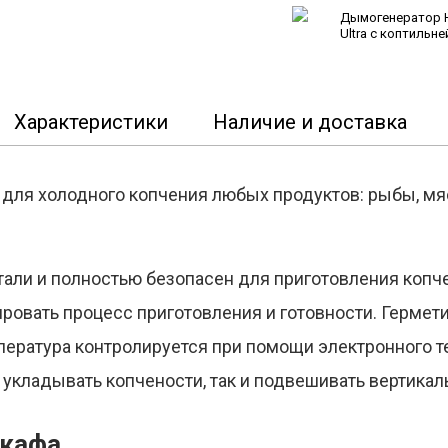
Дымогенератор 
Ultra с коптильне
Hanhi 4
Характеристики
Наличие и доставка
для холодного копчения любых продуктов: рыбы, мяс
али и полностью безопасен для приготовления копч
ровать процесс приготовления и готовности. Гермет
ература контролируется при помощи электронного т
укладывать копчености, так и подвешивать вертикал
шкафа