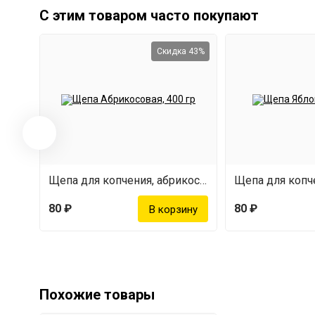
Паспорт
С этим товаром часто покупают
Скидка 43%
Щепа для копчения, абрикосовая, 400 г
80 ₽
80 ₽
Похожие товары