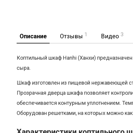
1
3
Описание
Отзывы
Видео
Коптильный шкаф Hanhi (Ханхи) предназначен 
сыра.
Реклама
Шкаф изготовлен из пищевой нержавеющей ст
Прозрачная дверца шкафа позволяет контроли
обеспечивается контурным уплотнением. Темп
Оборудован решетками, на которых можно как 
Характеристики коптильного 