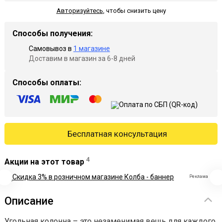
Авторизуйтесь
,
чтобы снизить цену
Способы получения:
Самовывоз в
1 магазине
Доставим в магазин за 6-8 дней
Способы оплаты:
Бесплатная консультация
4
Акции на этот товар
Реклама
Описание
Угольная колонна – это незаменимая вещь для каждого