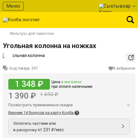
Меню
Сыктывкар
Фильтры для самогона
Угольная колонна на ножках
Код товара:
297
В избранное
1 348 ₽
Цена
в магазине
при оплате наличными
1 390 ₽
1 690 ₽
Посмотреть примененные скидки
Вернем 14 бонусов на карту Колба
Оплатить частями или
от 231 ₽/мес
в рассрочку